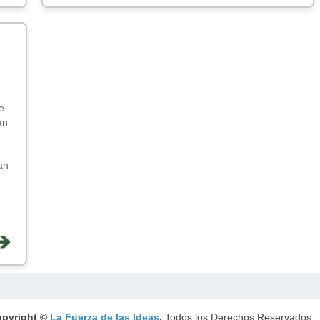
e
an
an
pyright ©
La Fuerza de las Ideas
.
Todos los Derechos Reservados.