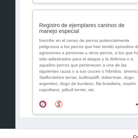
Registro de ejemplares caninos de
manejo especial
Inscribir en el censo de perros potencialmente
peligrosos a los perros que han tenido episodios d
agresiones a personas u otros perros, a los que h
sido adiestrados para el ataque y la defensa o a
aquellos perros que pertenecen a una de las
siguientes razas o a sus cruces o híbridos: americ
Staffordshire terrier, bullmastiff, dóberman, dogo
argentino, dogo de burdeos, fila brasileira, mastín
napolitano, pitbull terrier, etc.
Co